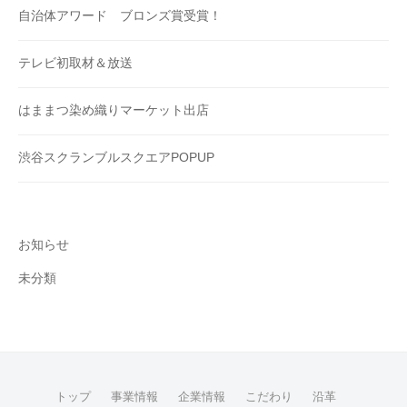
自治体アワード ブロンズ賞受賞！
テレビ初取材＆放送
はままつ染め織りマーケット出店
渋谷スクランブルスクエアPOPUP
お知らせ
未分類
トップ
事業情報
企業情報
こだわり
沿革