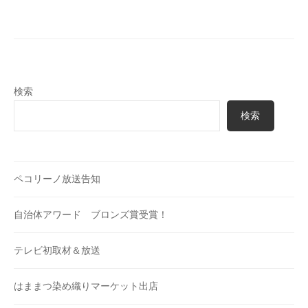
検索
検索
ペコリーノ放送告知
自治体アワード ブロンズ賞受賞！
テレビ初取材＆放送
はままつ染め織りマーケット出店