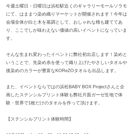
今週土曜日・日曜日は浜松駅近くのギャラリーモールソラモ
にて、はままつ染め織りマーケットが開催されます！今年は
会場全体が白と木を基調として、おしゃれな櫓も建ててあ
り、ここでしか味わえない価値の高いイベントになっていま
す。
そんな生まれ変わったイベントに弊社初出店します！染めと
いうことで、先染め糸を使って織り上げたやさしいタオルや
後染めのカラーが豊富なKOReZOタオルも出品します。
また、イベントならではの浜松BABY BOX Projectさんと企
画したステンシルプリント体験も弊社片面ガーゼ生地で体
験・世界で1枚だけのタオルを作って頂けます。
【ステンシルプリント体験時間】