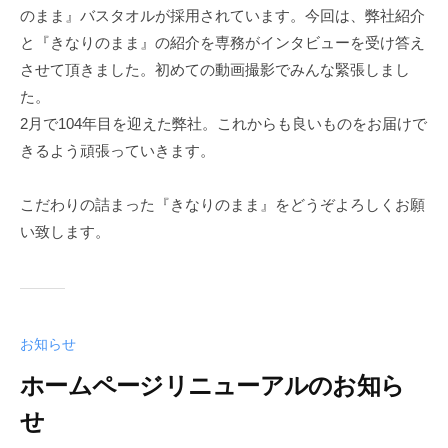
1
のまま』バスタオルが採用されています。今回は、弊社紹介
1
と『きなりのまま』の紹介を専務がインタビューを受け答え
1
させて頂きました。初めての動画撮影でみんな緊張しまし
9
た。
2月で104年目を迎えた弊社。これからも良いものをお届けで
きるよう頑張っていきます。
こだわりの詰まった『きなりのまま』をどうぞよろしくお願
い致します。
お知らせ
ホームページリニューアルのお知ら
せ